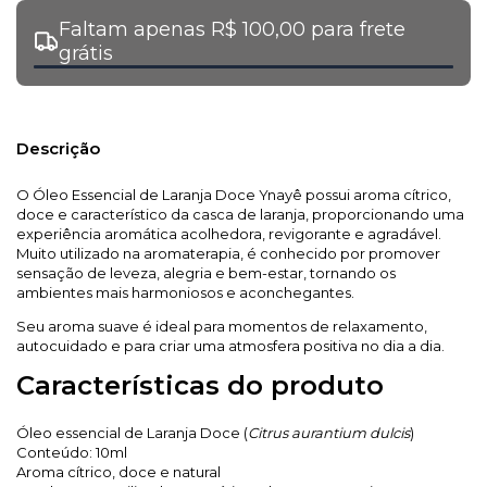
Faltam apenas R$ 100,00 para frete
grátis
Descrição
O Óleo Essencial de Laranja Doce Ynayê possui aroma cítrico,
doce e característico da casca de laranja, proporcionando uma
experiência aromática acolhedora, revigorante e agradável.
Muito utilizado na aromaterapia, é conhecido por promover
sensação de leveza, alegria e bem-estar, tornando os
ambientes mais harmoniosos e aconchegantes.
Seu aroma suave é ideal para momentos de relaxamento,
autocuidado e para criar uma atmosfera positiva no dia a dia.
Características do produto
Óleo essencial de Laranja Doce (
Citrus aurantium dulcis
)
Conteúdo: 10ml
Aroma cítrico, doce e natural