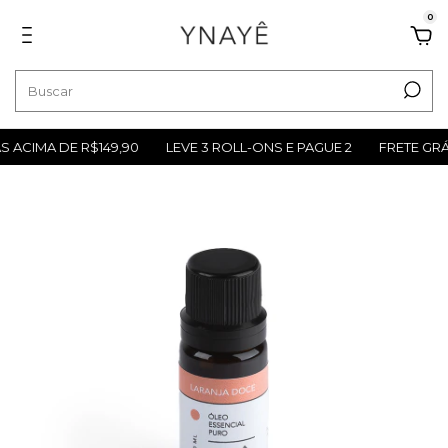
0
IMA DE R$149,90
LEVE 3 ROLL-ONS E PAGUE 2
FRETE GRÁTIS