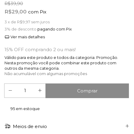
R$39,90
R$29,00
com
Pix
3
x de
R$9,97
sem juros
3% de desconto
pagando com Pix
Ver mais detalhes
15% OFF comprando 2 ou mais!
Válido para este produto e todos da categoria: Promoção.
Nesta promoção você pode combinar este produto com
outros da mesma categoria.
Não acumulável com algumas promoções
95
em estoque
Meios de envio