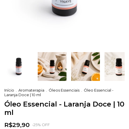
Início
.
Aromaterapia
.
Óleos Essenciais
.
Óleo Essencial -
Laranja Doce | 10 ml
Óleo Essencial - Laranja Doce | 10
ml
R$29,90
-
25
%
OFF