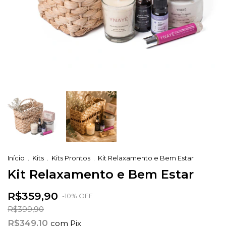
Início
.
Kits
.
Kits Prontos
.
Kit Relaxamento e Bem Estar
Kit Relaxamento e Bem Estar
R$359,90
-
10
%
OFF
R$399,90
R$349,10
com
Pix