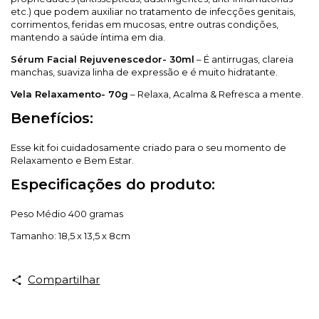
etc.) que podem auxiliar no tratamento de infecções genitais,
corrimentos, feridas em mucosas, entre outras condições,
mantendo a saúde íntima em dia.
Sérum Facial Rejuvenescedor- 30ml
– É antirrugas, clareia
manchas, suaviza linha de expressão e é muito hidratante.
Vela Relaxamento- 70g
– Relaxa, Acalma & Refresca a mente.
Benefícios:
Esse kit foi cuidadosamente criado para o seu momento de
Relaxamento e Bem Estar.
Especificações do produto:
Peso Médio 400 gramas
Tamanho: 18,5 x 13,5 x 8cm
Compartilhar