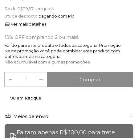
3
x de
R$119,97
sem juros
3% de desconto
pagando com Pix
Ver mais detalhes
15% OFF comprando 2 ou mais!
Válido para este produto e todos da categoria: Promoção.
Nesta promoção você pode combinar este produto com
outros da mesma categoria.
Não acumulável com algumas promoções
98
em estoque
Meios de envio
Faltam apenas R$ 100,00 para frete