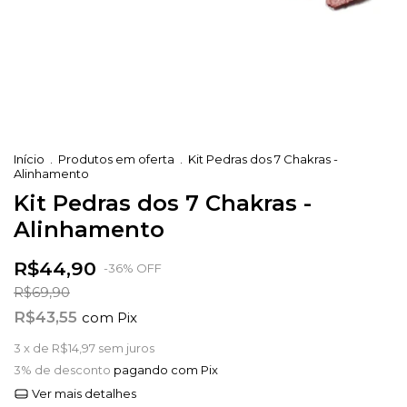
Início
.
Produtos em oferta
.
Kit Pedras dos 7 Chakras -
Alinhamento
Kit Pedras dos 7 Chakras -
Alinhamento
R$44,90
-
36
%
OFF
R$69,90
R$43,55
com
Pix
3
x de
R$14,97
sem juros
3% de desconto
pagando com Pix
Ver mais detalhes