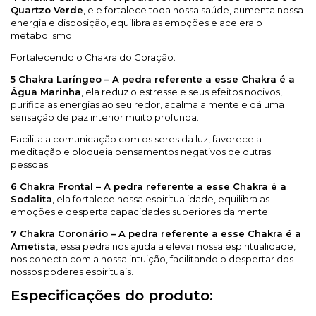
Quartzo Verde
, ele fortalece toda nossa saúde, aumenta nossa
energia e disposição, equilibra as emoções e acelera o
metabolismo.
Fortalecendo o Chakra do Coração.
5 Chakra Laríngeo – A pedra referente a esse Chakra é a
Água Marinha
, ela reduz o estresse e seus efeitos nocivos,
purifica as energias ao seu redor, acalma a mente e dá uma
sensação de paz interior muito profunda.
Facilita a comunicação com os seres da luz, favorece a
meditação e bloqueia pensamentos negativos de outras
pessoas.
6 Chakra Frontal – A pedra referente a esse Chakra é a
Sodalita
, ela fortalece nossa espiritualidade, equilibra as
emoções e desperta capacidades superiores da mente.
7 Chakra Coronário – A pedra referente a esse Chakra é a
Ametista
, essa pedra nos ajuda a elevar nossa espiritualidade,
nos conecta com a nossa intuição, facilitando o despertar dos
nossos poderes espirituais.
Especificações do produto: