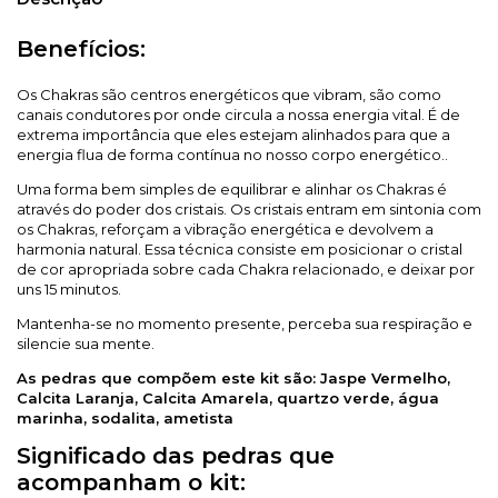
Benefícios:
Os Chakras são centros energéticos que vibram, são como
canais condutores por onde circula a nossa energia vital. É de
extrema importância que eles estejam alinhados para que a
energia flua de forma contínua no nosso corpo energético..
Uma forma bem simples de equilibrar e alinhar os Chakras é
através do poder dos cristais. Os cristais entram em sintonia com
os Chakras, reforçam a vibração energética e devolvem a
harmonia natural. Essa técnica consiste em posicionar o cristal
de cor apropriada sobre cada Chakra relacionado, e deixar por
uns 15 minutos.
Mantenha-se no momento presente, perceba sua respiração e
silencie sua mente.
As pedras que compõem este kit são: Jaspe Vermelho,
Calcita Laranja, Calcita Amarela, quartzo verde, água
marinha, sodalita, ametista
Significado das pedras que
acompanham o kit: