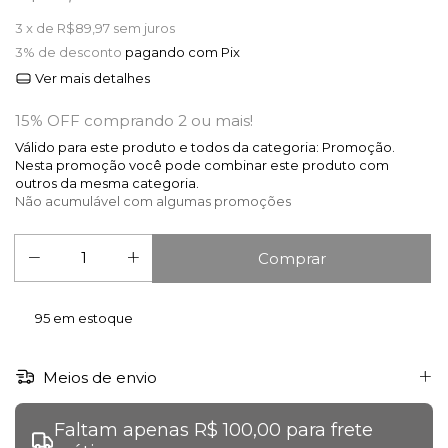
3
x de
R$89,97
sem juros
3% de desconto
pagando com Pix
Ver mais detalhes
15% OFF comprando 2 ou mais!
Válido para este produto e todos da categoria: Promoção.
Nesta promoção você pode combinar este produto com
outros da mesma categoria.
Não acumulável com algumas promoções
95
em estoque
Meios de envio
Faltam apenas R$ 100,00 para frete