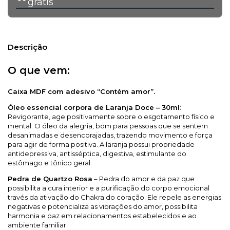
grátis
Descrição
O que vem:
Caixa MDF com adesivo “Contém amor”.
Óleo essencial corpora de Laranja Doce – 30ml
:
Revigorante, age positivamente sobre o esgotamento físico e
mental. O óleo da alegria, bom para pessoas que se sentem
desanimadas e desencorajadas, trazendo movimento e força
para agir de forma positiva. A laranja possui propriedade
antidepressiva, antisséptica, digestiva, estimulante do
estômago e tônico geral.
Pedra de Quartzo Rosa
– Pedra do amor e da paz que
possibilita a cura interior e a purificação do corpo emocional
través da ativação do Chakra do coração. Ele repele as energias
negativas e potencializa as vibrações do amor, possibilita
harmonia e paz em relacionamentos estabelecidos e ao
ambiente familiar.