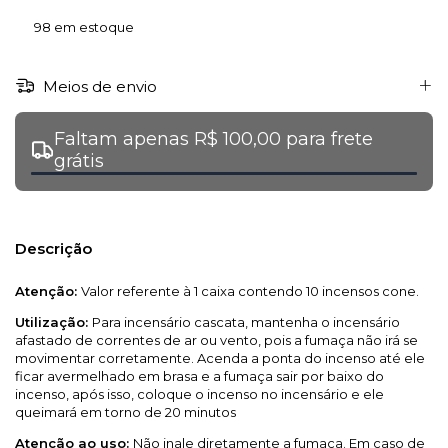
98
em estoque
Meios de envio
Faltam apenas R$ 100,00 para frete
grátis
Descrição
Atenção:
Valor referente à 1 caixa contendo 10 incensos cone.
Utilização:
Para incensário cascata, mantenha o incensário
afastado de correntes de ar ou vento, pois a fumaça não irá se
movimentar corretamente. Acenda a ponta do incenso até ele
ficar avermelhado em brasa e a fumaça sair por baixo do
incenso, após isso, coloque o incenso no incensário e ele
queimará em torno de 20 minutos
Atenção ao uso:
Não inale diretamente a fumaça. Em caso de