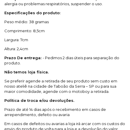
alergia ou problemas respiratórios, suspender o uso.
Especificações do produto:
Peso médio: 38 gramas
Comprimento: 8,5cm
Largura: 7cm
Altura: 2,4cm
Prazo De entrega:
- Pedimos 2 dias úteis para separação do
produto.
Não temos loja física.
Se preferir agende a retirada de seu produto sem custo em
nosso ateliê na cidade de Taboão da Serra – SP ou para sua
maior comodidade, agende com o motoboy a retirada.
Política de troca e/ou devoluções.
Prazo de até 14 dias após o recebimento em casos de
arrependimento, defeito ou avaria
Em casos de defeitos ou avarias a loja irá arcar com os custos do
envio do produto de volta para a loja e a devolução do valor