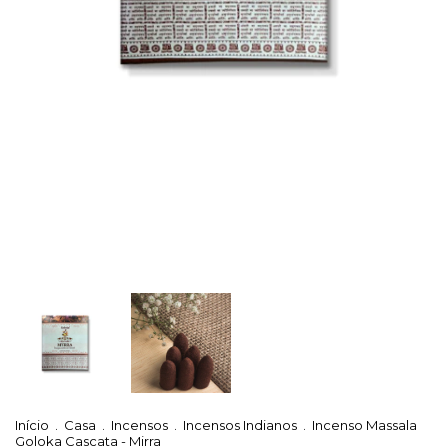
Início
.
Casa
.
Incensos
.
Incensos Indianos
.
Incenso Massala
Goloka Cascata - Mirra