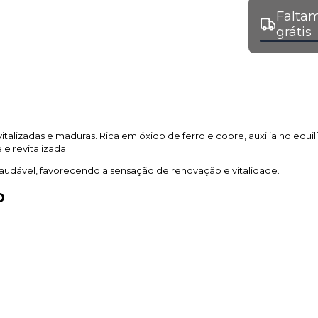
Faltam
grátis
italizadas e maduras. Rica em óxido de ferro e cobre, auxilia no equi
e revitalizada.
audável, favorecendo a sensação de renovação e vitalidade.
o