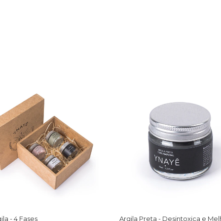
gila - 4 Fases
Argila Preta - Desintoxica e Mel