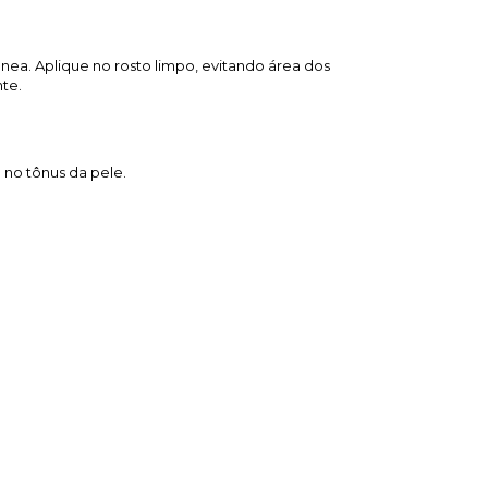
nea. Aplique no rosto limpo, evitando área dos
nte.
 no tônus da pele.