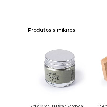
Produtos similares
Argila Verde - Purifica e Absorve a
Kit Ar