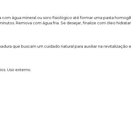
ila com água mineral ou soro fisiológico até formar uma pasta homogê
 minutos. Remova com água fria. Se desejar, finalize com óleo hidrata
adura que buscam um cuidado natural para auxiliar na revitalização e
ios. Uso externo.