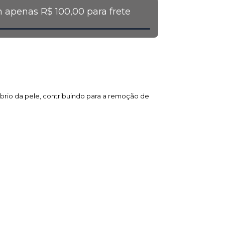
 apenas R$ 100,00 para frete
líbrio da pele, contribuindo para a remoção de