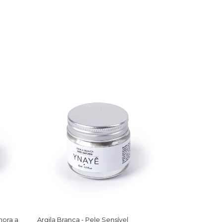
hora a
Argila Branca - Pele Sensível