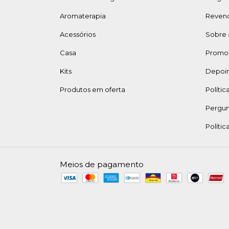
Aromaterapia
Reven
Acessórios
Sobre 
Casa
Promo
Kits
Depoi
Produtos em oferta
Polític
Pergun
Polític
Meios de pagamento