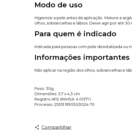
Modo de uso
Higienize a pele antes da aplicação. Misture a arg
olhos, sobrancelhas e lábios. Deixe agir por até 30
Para quem é indicado
Indicada para pessoas com pele desvitalizada ou m
Informações importantes
Não aplicar na região dos olhos, sobrancelhas e láb
Peso: 30g
Dimensões: 3,7 x 4,3 cm
Registro AFE ANVISA: 4.01371.1
Processo: 25351.199330/2024-70
Compartilhar